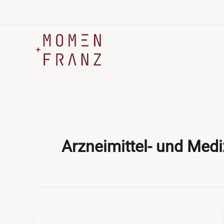
Zum
Inhalt
springen
Arzneimittel- und Med