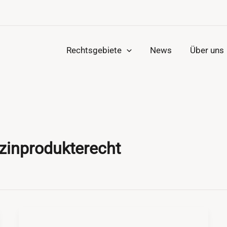
Rechtsgebiete
News
Über uns
izinprodukterecht