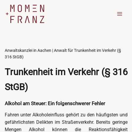
Zum
Inhalt
springen
Anwaltskanzlei in Aachen | Anwalt für Trunkenheit im Verkehr (§
316 StGB)
Trunkenheit im Verkehr (§ 316
StGB)
Alkohol am Steuer: Ein folgenschwerer Fehler
Fahren unter Alkoholeinfluss gehört zu den häufigsten und
gefährlichsten Delikten im Straßenverkehr. Bereits geringe
Mengen Alkohol können die Reaktionsfähigkeit