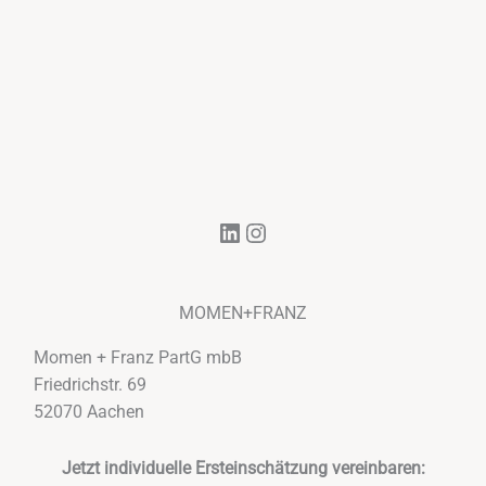
LinkedIn
Instagram
MOMEN+FRANZ
Momen + Franz PartG mbB
Friedrichstr. 69
52070 Aachen
Jetzt individuelle Ersteinschätzung vereinbaren: