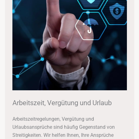
Arbeitszeit, Vergütung und Urlaub
Arbeitszeitregelungen, Vergütung und
Urlaubsansprüche sind häufig Gegenstand von
Streitigkeiten. Wir helfen Ihnen, Ihre Ansprüche