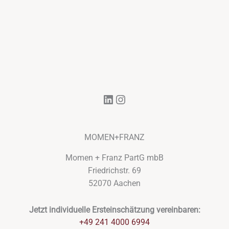
LinkedIn
Instagram
MOMEN+FRANZ
Momen + Franz PartG mbB
Friedrichstr. 69
52070 Aachen
Jetzt individuelle Ersteinschätzung vereinbaren:
+49 241 4000 6994