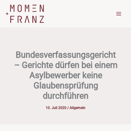
Zum
Inhalt
springen
Bundesverfassungsgericht
– Gerichte dürfen bei einem
Asylbewerber keine
Glaubensprüfung
durchführen
10. Juli 2020
/
Allgemein