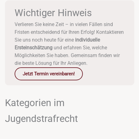
Wichtiger Hinweis
Verlieren Sie keine Zeit – in vielen Fällen sind
Fristen entscheidend für Ihren Erfolg! Kontaktieren
Sie uns noch heute für eine
individuelle
Ersteinschätzung
und erfahren Sie, welche
Möglichkeiten Sie haben. Gemeinsam finden wir
die beste Lösung für Ihr Anliegen.
Jetzt Termin vereinbaren!
Kategorien im
Jugendstrafrecht