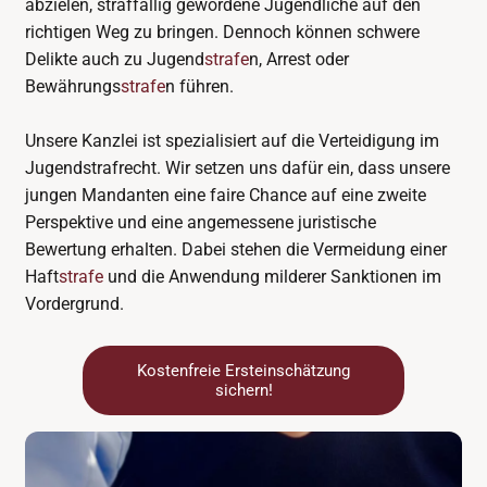
abzielen, straffällig gewordene Jugendliche auf den
richtigen Weg zu bringen. Dennoch können schwere
Delikte auch zu Jugend
strafe
n, Arrest oder
Bewährungs
strafe
n führen.
Unsere Kanzlei ist spezialisiert auf die Verteidigung im
Jugendstrafrecht. Wir setzen uns dafür ein, dass unsere
jungen Mandanten eine faire Chance auf eine zweite
Perspektive und eine angemessene juristische
Bewertung erhalten. Dabei stehen die Vermeidung einer
Haft
strafe
und die Anwendung milderer Sanktionen im
Vordergrund.
Kostenfreie Ersteinschätzung
sichern!