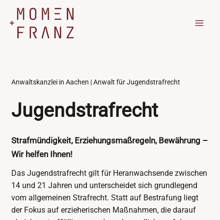
Zum
Inhalt
springen
Anwaltskanzlei in Aachen | Anwalt für Jugendstrafrecht
Jugendstrafrecht
Strafmündigkeit, Erziehungsmaßregeln, Bewährung –
Wir helfen Ihnen!
Das Jugendstrafrecht gilt für Heranwachsende zwischen
14 und 21 Jahren und unterscheidet sich grundlegend
vom allgemeinen Strafrecht. Statt auf Bestrafung liegt
der Fokus auf erzieherischen Maßnahmen, die darauf