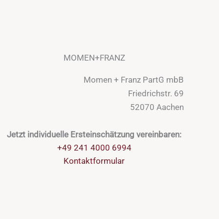
MOMEN+FRANZ
Momen + Franz PartG mbB
Friedrichstr. 69
52070 Aachen
Jetzt individuelle Ersteinschätzung vereinbaren:
+49 241 4000 6994
Kontaktformular