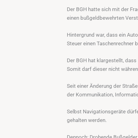
Der BGH hatte sich mit der Fr
einen bußgeldbewehrten Verst
Hintergrund war, dass ein Auto
Steuer einen Taschenrechner 
Der BGH hat klargestellt, dass
Somit darf dieser nicht währen
Seit einer Änderung der Straß
der Kommunikation, Informatio
Selbst Navigationsgeräte dürf
gehalten werden.
Dennoch: Drohende Bußgelder o