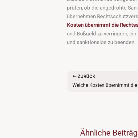
prüfen, ob die angedrohte San
übernehmen Rechtsschutzversi
Kosten übernimmt die Rechtss
und Bußgeld zu verringern, ei
und sanktionslos zu beenden.
ZURÜCK
Ähnliche Beiträ