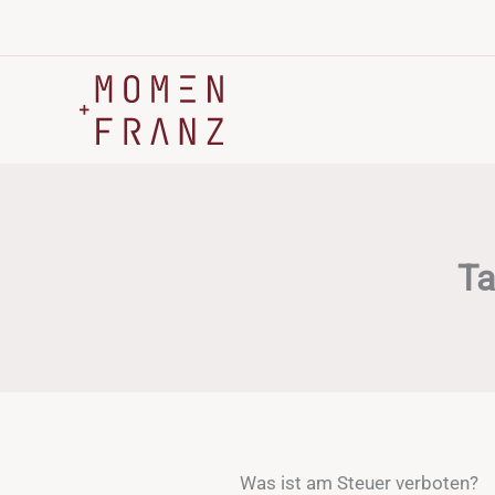
Zum
Inhalt
springen
Ta
Was ist am Steuer verboten?