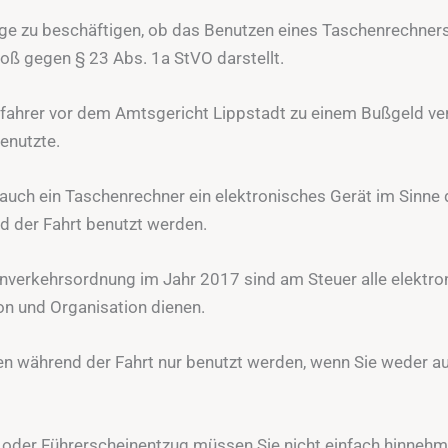
age zu beschäftigen, ob das Benutzen eines Taschenrechner
oß gegen § 23 Abs. 1a StVO darstellt.
fahrer vor dem Amtsgericht Lippstadt zu einem Bußgeld veru
benutzte.
 auch ein Taschenrechner ein elektronisches Gerät im Sinne 
d der Fahrt benutzt werden.
enverkehrsordnung im Jahr 2017 sind am Steuer alle elektro
n und Organisation dienen.
en während der Fahrt nur benutzt werden, wenn Sie weder 
der Führerscheinentzug müssen Sie nicht einfach hinnehme