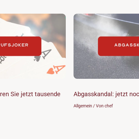
ren Sie jetzt tausende
Abgasskandal: jetzt no
Allgemein
/ Von
chef