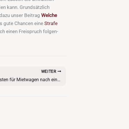
en kann. Grundsätzlich
dazu unser Beitrag
Welche
us gute Chancen eine
Strafe
ch einen Freispruch folgen-
WEITER
Anspruch auf Kosten für Mietwagen nach einem Unfall