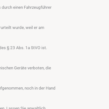
s durch einen Fahrzeugführer
rteilt wurde, weil er am
des § 23 Abs. 1a StVO ist.
nischen Geräte verboten, die
aufgenommen, noch in der Hand
n. Lassen Sie anwaltlich