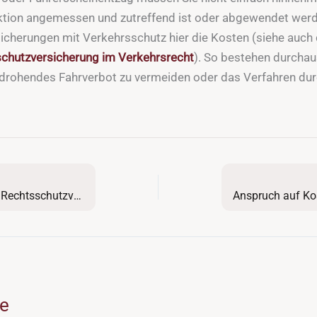
ktion angemessen und zutreffend ist oder abgewendet werd
cherungen mit Verkehrsschutz hier die Kosten (siehe auch 
chutzversicherung im Verkehrsrecht
). So bestehen durcha
n drohendes Fahrverbot zu vermeiden oder das Verfahren dur
Welche Kosten übernimmt die Rechtsschutzversicherung im Verkehrsrecht?
ge