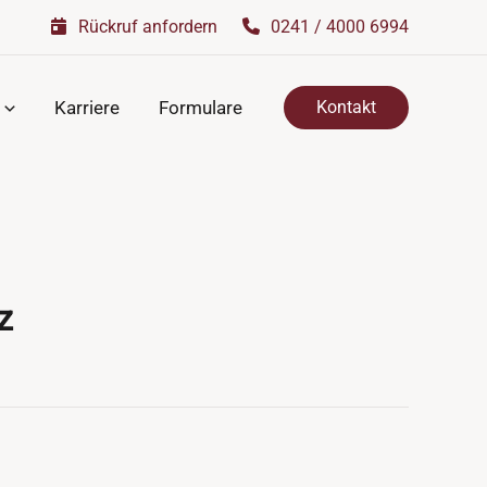
Rückruf anfordern
0241 / 4000 6994
Karriere
Formulare
Kontakt
z