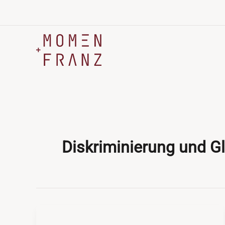
Zum
Inhalt
springen
Diskriminierung und G