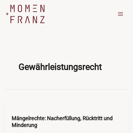
Zum
Inhalt
springen
Gewährleistungsrecht
Mängelrechte: Nacherfüllung, Rücktritt und
Minderung