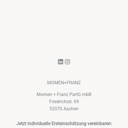
LinkedIn
Instagram
MOMEN+FRANZ
Momen + Franz PartG mbB
Friedrichstr. 69
52070 Aachen
Jetzt individuelle Ersteinschätzung vereinbaren: