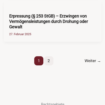
Erpressung (§ 253 StGB) – Erzwingen von
Vermögensleistungen durch Drohung oder
Gewalt
27. Februar 2025
1
2
Weiter
→
Rechtsgebiete