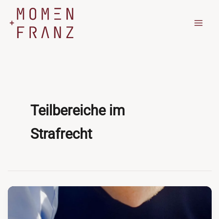
Zum
Inhalt
springen
Teilbereiche im
Strafrecht