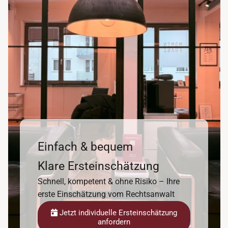
Einfach & bequem
Klare Ersteinschätzung
Schnell, kompetent & ohne Risiko – Ihre
erste Einschätzung vom Rechtsanwalt
Jetzt individuelle Ersteinschätzung
anfordern