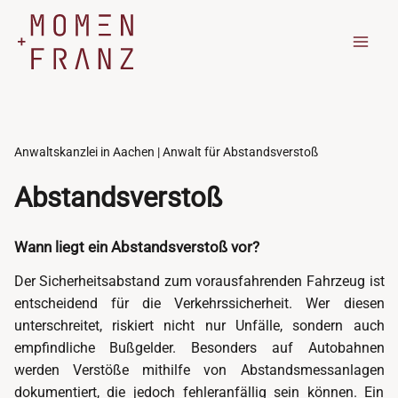
Zum
Inhalt
springen
Anwaltskanzlei in Aachen | Anwalt für Abstandsverstoß
Abstandsverstoß
Wann liegt ein Abstandsverstoß vor?
Der Sicherheitsabstand zum vorausfahrenden Fahrzeug ist
entscheidend für die Verkehrssicherheit. Wer diesen
unterschreitet, riskiert nicht nur Unfälle, sondern auch
empfindliche Bußgelder. Besonders auf Autobahnen
werden Verstöße mithilfe von Abstandsmessanlagen
dokumentiert, die jedoch fehleranfällig sein können. Ein