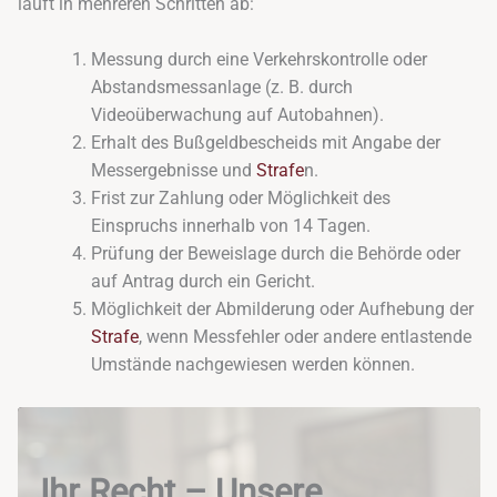
läuft in mehreren Schritten ab:
Messung durch eine Verkehrskontrolle oder
Abstandsmessanlage (z. B. durch
Videoüberwachung auf Autobahnen).
Erhalt des Bußgeldbescheids mit Angabe der
Messergebnisse und
Strafe
n.
Frist zur Zahlung oder Möglichkeit des
Einspruchs innerhalb von 14 Tagen.
Prüfung der Beweislage durch die Behörde oder
auf Antrag durch ein Gericht.
Möglichkeit der Abmilderung oder Aufhebung der
Strafe
, wenn Messfehler oder andere entlastende
Umstände nachgewiesen werden können.
Ihr Recht – Unsere