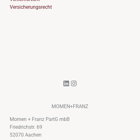
Versicherungsrecht
LinkedIn
Instagram
MOMEN+FRANZ
Momen + Franz PartG mbB
Friedrichstr. 69
52070 Aachen