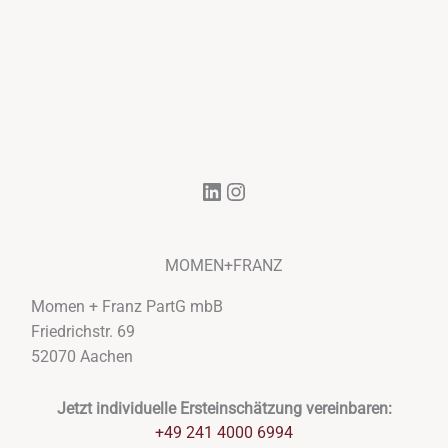
LinkedIn
Instagram
MOMEN+FRANZ
Momen + Franz PartG mbB
Friedrichstr. 69
52070 Aachen
Jetzt individuelle Ersteinschätzung vereinbaren:
+49 241 4000 6994