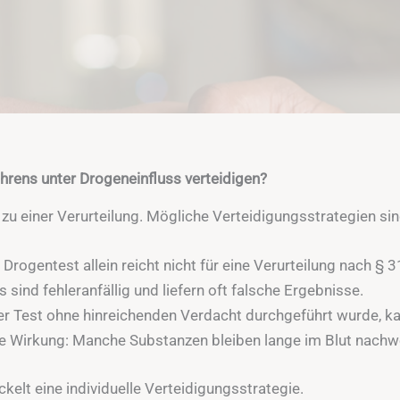
hrens unter Drogeneinfluss verteidigen?
 zu einer Verurteilung. Mögliche Verteidigungsstrategien sin
 Drogentest allein reicht nicht für eine Verurteilung nach §
sind fehleranfällig und liefern oft falsche Ergebnisse.
er Test ohne hinreichenden Verdacht durchgeführt wurde, k
e Wirkung: Manche Substanzen bleiben lange im Blut nachwe
kelt eine individuelle Verteidigungsstrategie.