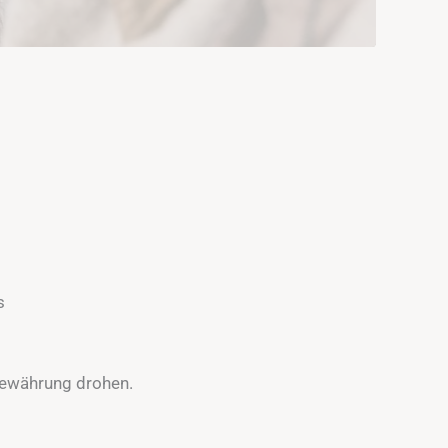
s
ewährung drohen.