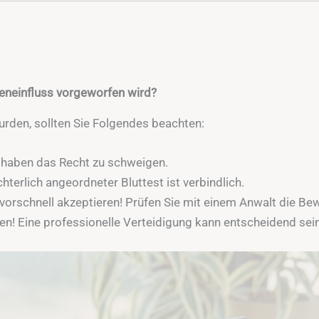
geneinfluss vorgeworfen wird?
urden, sollten Sie Folgendes beachten:
e haben das Recht zu schweigen.
hterlich angeordneter Bluttest ist verbindlich.
vorschnell akzeptieren! Prüfen Sie mit einem Anwalt die Be
en! Eine professionelle Verteidigung kann entscheidend sein