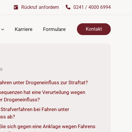
Rückruf anfordern
0241 / 4000 6994
Karriere
Formulare
Kontakt
is
hren unter Drogeneinfluss zur Straftat?
equenzen hat eine Verurteilung wegen
er Drogeneinfluss?
n Strafverfahren bei Fahren unter
uss ab?
Sie sich gegen eine Anklage wegen Fahrens