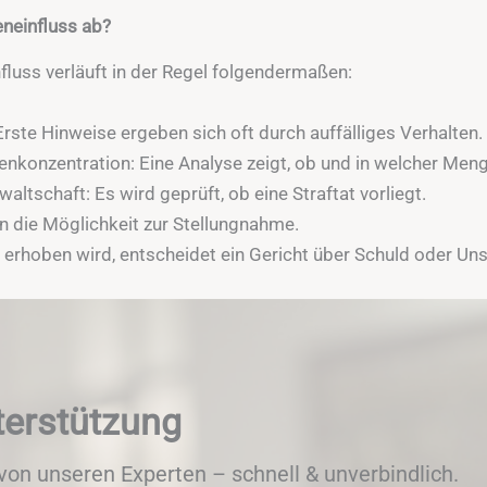
eneinfluss ab?
fluss verläuft in der Regel folgendermaßen:
Erste Hinweise ergeben sich oft durch auffälliges Verhalten.
konzentration: Eine Analyse zeigt, ob und in welcher Meng
ltschaft: Es wird geprüft, ob eine Straftat vorliegt.
n die Möglichkeit zur Stellungnahme.
 erhoben wird, entscheidet ein Gericht über Schuld oder Un
terstützung
von unseren Experten – schnell & unverbindlich.