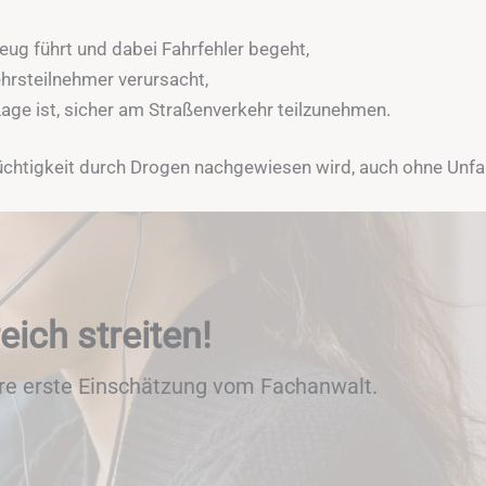
eug führt und dabei Fahrfehler begeht,
hrsteilnehmer verursacht,
Lage ist, sicher am Straßenverkehr teilzunehmen.
tüchtigkeit durch Drogen nachgewiesen wird, auch ohne Unfall
eich streiten!
hre erste Einschätzung vom Fachanwalt.