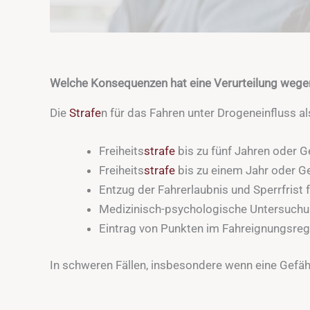
Welche Konsequenzen hat eine Verurteilung wegen
Die
Strafe
n für das Fahren unter Drogeneinfluss al
Freiheits
strafe
bis zu fünf Jahren oder G
Freiheits
strafe
bis zu einem Jahr oder G
Entzug der Fahrerlaubnis und Sperrfrist 
Medizinisch-psychologische Untersuchun
Eintrag von Punkten im Fahreignungsregi
In schweren Fällen, insbesondere wenn eine Gefäh