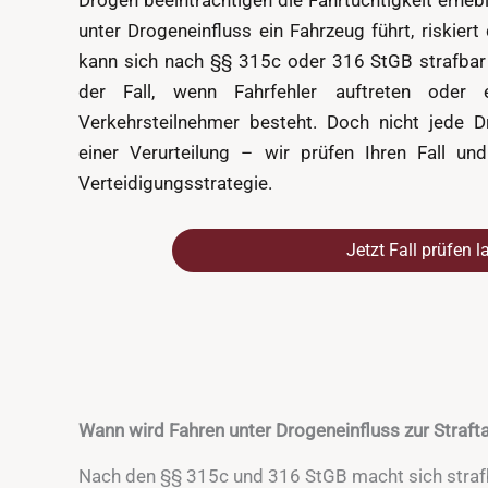
Drogen beeinträchtigen die Fahrtüchtigkeit erheb
unter Drogeneinfluss ein Fahrzeug führt, riskier
kann sich nach §§ 315c oder 316 StGB strafbar
der Fall, wenn Fahrfehler auftreten oder 
Verkehrsteilnehmer besteht. Doch nicht jede D
einer Verurteilung – wir prüfen Ihren Fall un
Verteidigungsstrategie.
Jetzt Fall prüfen l
Wann wird Fahren unter Drogeneinfluss zur Straft
Nach den §§ 315c und 316 StGB macht sich strafb