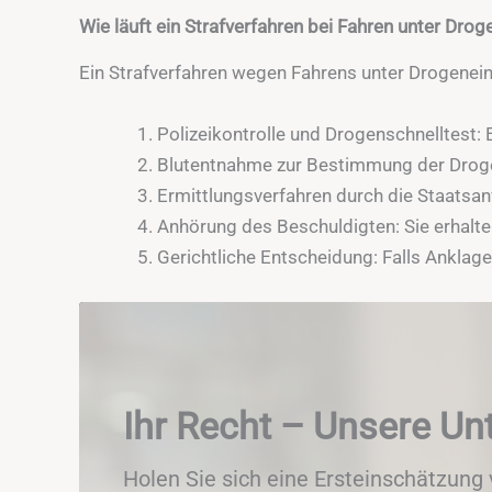
Wie läuft ein Strafverfahren bei Fahren unter Drog
Ein Strafverfahren wegen Fahrens unter Drogenein
Polizeikontrolle und Drogenschnelltest: 
Blutentnahme zur Bestimmung der Drogen
Ermittlungsverfahren durch die Staatsanwa
Anhörung des Beschuldigten: Sie erhalte
Gerichtliche Entscheidung: Falls Anklage
Ihr Recht – Unsere Un
Holen Sie sich eine Ersteinschätzung 