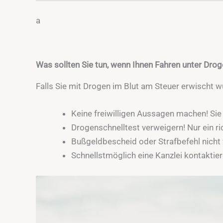
a
Was sollten Sie tun, wenn Ihnen Fahren unter Dro
Falls Sie mit Drogen im Blut am Steuer erwischt w
Keine freiwilligen Aussagen machen! Si
Drogenschnelltest verweigern! Nur ein ric
Bußgeldbescheid oder Strafbefehl nicht 
Schnellstmöglich eine Kanzlei kontaktier