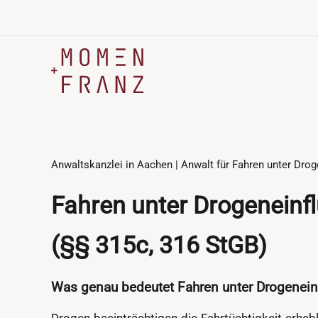
Zum
Inhalt
springen
Anwaltskanzlei in Aachen | Anwalt für Fahren unter Droge
Fahren unter Drogeneinfl
(§§ 315c, 316 StGB)
Was genau bedeutet Fahren unter Drogeneinfl