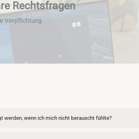
hre Rechtsfragen
e Verpflichtung.
gt werden, wenn ich mich nicht berauscht fühlte?