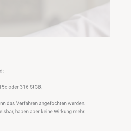
d:
 315c oder 316 StGB.
ann das Verfahren angefochten werden.
isbar, haben aber keine Wirkung mehr.