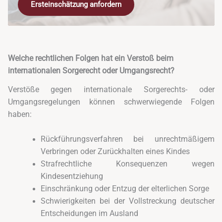
Ersteinschätzung anfordern
Welche rechtlichen Folgen hat ein Verstoß beim
internationalen Sorgerecht oder Umgangsrecht?
Verstöße gegen internationale Sorgerechts- oder
Umgangsregelungen können schwerwiegende Folgen
haben:
Rückführungsverfahren bei unrechtmäßigem
Verbringen oder Zurückhalten eines Kindes
Strafrechtliche Konsequenzen wegen
Kindesentziehung
Einschränkung oder Entzug der elterlichen Sorge
Schwierigkeiten bei der Vollstreckung deutscher
Entscheidungen im Ausland