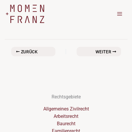
Zum
Inhalt
springen
ZURÜCK
WEITER
Rechtsgebiete
Allgemeines Zivilrecht
Arbeitsrecht
Baurecht
Familienrecht