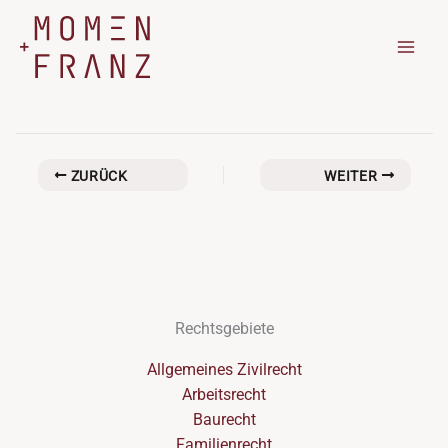
Zum
Inhalt
springen
ZURÜCK
WEITER
Rechtsgebiete
Allgemeines Zivilrecht
Arbeitsrecht
Baurecht
Familienrecht