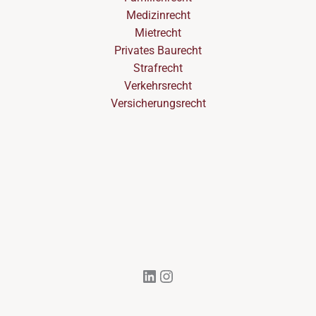
Medizinrecht
Mietrecht
Privates Baurecht
Strafrecht
Verkehrsrecht
Versicherungsrecht
LinkedIn
Instagram