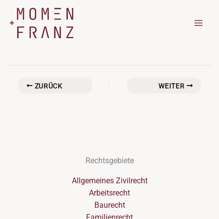
Zum
Inhalt
springen
ZURÜCK
WEITER
Rechtsgebiete
Allgemeines Zivilrecht
Arbeitsrecht
Baurecht
Familienrecht