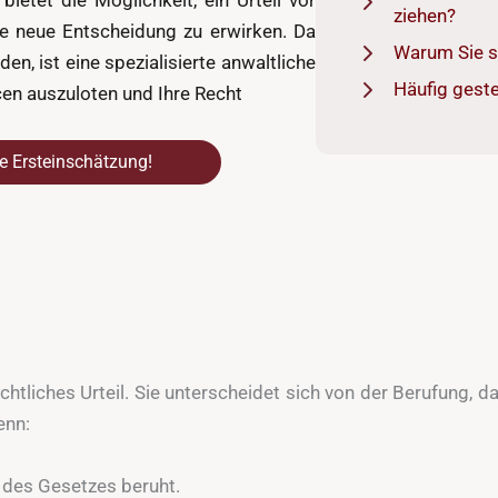
bietet die Möglichkeit, ein Urteil vor
ziehen?
e neue Entscheidung zu erwirken. Da
Warum Sie s
en, ist eine spezialisierte anwaltliche
Häufig geste
cen auszuloten und Ihre Recht
ne Ersteinschätzung!
echtliches Urteil. Sie unterscheidet sich von der Berufung, d
enn:
 des Gesetzes beruht.