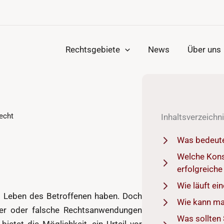
Rechtsgebiete
News
Über uns
recht
Inhaltsverzeichn
Was bedeutet
Welche Kons
erfolgreiche
Wie läuft ei
as Leben des Betroffenen haben. Doch
Wie kann ma
ehler oder falsche Rechtsanwendungen
Was sollten 