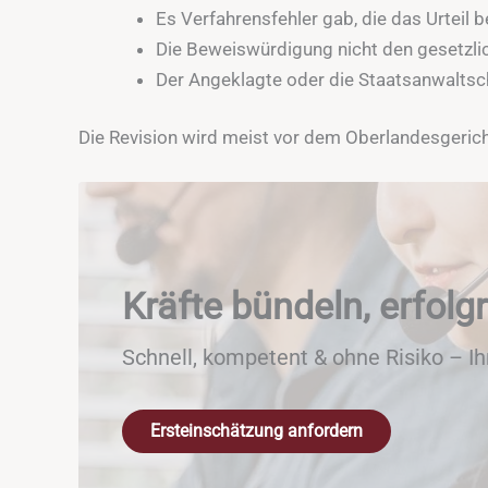
Es Verfahrensfehler gab, die das Urteil b
Die Beweiswürdigung nicht den gesetzli
Der Angeklagte oder die Staatsanwaltsch
Die Revision wird meist vor dem Oberlandesgeric
Kräfte bündeln, erfolgr
Schnell, kompetent & ohne Risiko – I
Ersteinschätzung anfordern