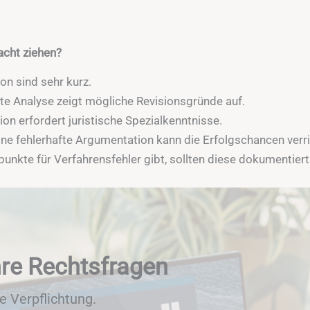
racht ziehen?
ion sind sehr kurz.
erte Analyse zeigt mögliche Revisionsgründe auf.
ion erfordert juristische Spezialkenntnisse.
ne fehlerhafte Argumentation kann die Erfolgschancen verri
punkte für Verfahrensfehler gibt, sollten diese dokumentier
hre Rechtsfragen
e Verpflichtung.