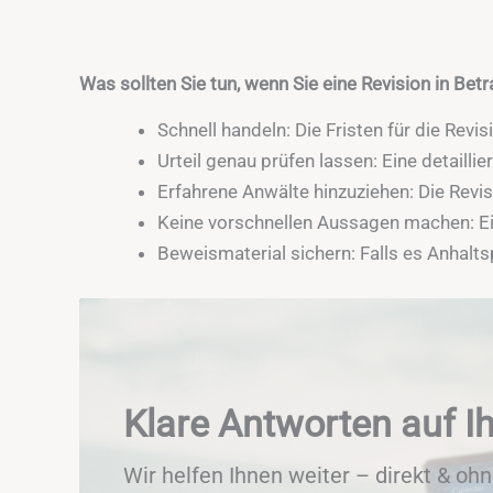
Was sollten Sie tun, wenn Sie eine Revision in Bet
Schnell handeln: Die Fristen für die Revis
Urteil genau prüfen lassen: Eine detailli
Erfahrene Anwälte hinzuziehen: Die Revis
Keine vorschnellen Aussagen machen: Ei
Beweismaterial sichern: Falls es Anhalts
Klare Antworten auf I
Wir helfen Ihnen weiter – direkt & ohn