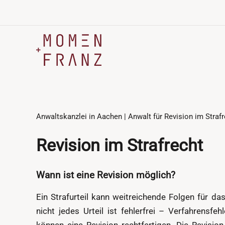
Zum
Inhalt
springen
Anwaltskanzlei in Aachen | Anwalt für Revision im Straf
Revision im Strafrecht
Wann ist eine Revision möglich?
Ein Strafurteil kann weitreichende Folgen für d
nicht jedes Urteil ist fehlerfrei – Verfahrensf