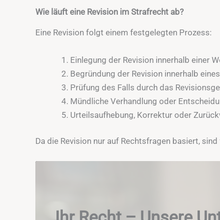
Wie läuft eine Revision im Strafrecht ab?
Eine Revision folgt einem festgelegten Prozess:
Einlegung der Revision innerhalb einer 
Begründung der Revision innerhalb eine
Prüfung des Falls durch das Revisionsger
Mündliche Verhandlung oder Entscheidun
Urteilsaufhebung, Korrektur oder Zurück
Da die Revision nur auf Rechtsfragen basiert, sin
Ihr Recht – Unsere Un