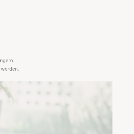
ngern.
t werden.