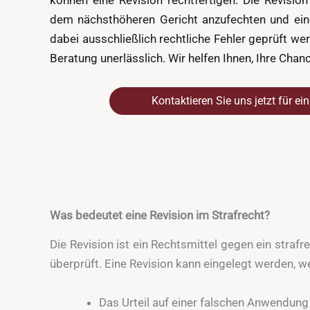
können eine Revision rechtfertigen. Die Revision 
dem nächsthöheren Gericht anzufechten und ein
dabei ausschließlich rechtliche Fehler geprüft werd
Beratung unerlässlich. Wir helfen Ihnen, Ihre Chan
Kontaktieren Sie uns jetzt für ei
Was bedeutet eine Revision im Strafrecht?
Die Revision ist ein Rechtsmittel gegen ein strafr
überprüft. Eine Revision kann eingelegt werden, w
Das Urteil auf einer falschen Anwendung