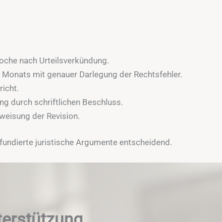
Woche nach Urteilsverkündung.
s Monats mit genauer Darlegung der Rechtsfehler.
icht.
g durch schriftlichen Beschluss.
weisung der Revision.
d fundierte juristische Argumente entscheidend.
terstützung