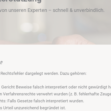
von unseren Experten – schnell & unverbindlich.
n?
e Rechtsfehler dargelegt werden. Dazu gehören:
ericht Beweise falsch interpretiert oder nicht gewürdigt h
 Verfahrensrechte verwehrt wurden (z. B. fehlerhafte Zeug
s: Falls Gesetze falsch interpretiert wurden.
 Urteil unzureichend begründet ist.