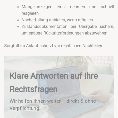
Mängelanzeigen ernst nehmen und schnell
reagieren
Nacherfüllung anbieten, wenn möglich
Zustandsdokumentation bei Übergabe sichern,
um spätere Rücktrittsforderungen abzuwehren
Sorgfalt im Ablauf schützt vor rechtlichen Nachteilen.
Klare Antworten auf Ihre
Rechtsfragen
Wir helfen Ihnen weiter – direkt & ohne
Verpflichtung.