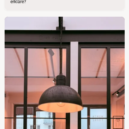
erkläre?