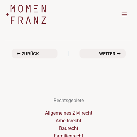
Zum
Inhalt
springen
ZURÜCK
WEITER
Rechtsgebiete
Allgemeines Zivilrecht
Arbeitsrecht
Baurecht
Familienrecht