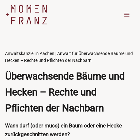
Zum
Inhalt
springen
Anwaltskanzlei in Aachen | Anwalt für Überwachsende Bäume und
Hecken – Rechte und Pflichten der Nachbarn
Überwachsende Bäume und
Hecken – Rechte und
Pflichten der Nachbarn
Wann darf (oder muss) ein Baum oder eine Hecke
zurückgeschnitten werden?