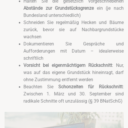
Halten Sie die gesetzlich vorgeschriebenen
Abstände zur Grundstücksgrenze
ein (je nach
Bundesland unterschiedlich)
Schneiden Sie regelmäßig Hecken und Bäume
zurück, bevor sie auf Nachbargrundstücke
wachsen
Dokumentieren Sie Gespräche und
Aufforderungen mit Datum – idealerweise
schriftlich
Vorsicht bei eigenmächtigem Rückschnitt
: Nur,
was auf das eigene Grundstück hineinragt, darf
ohne Zustimmung entfernt werden
Beachten Sie
Schonzeiten für Rückschnitt
:
Zwischen 1. März und 30. September sind
radikale Schnitte oft unzulässig (§ 39 BNatSchG)