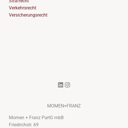
Strafrecht
Verkehrsrecht
Versicherungsrecht
LinkedIn
Instagram
MOMEN+FRANZ
Momen + Franz PartG mbB
Friedrichstr. 69