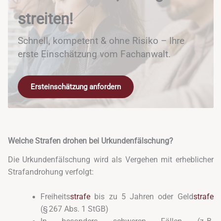
streiten!
Schnell, kompetent & ohne Risiko – Ihre
erste Einschätzung vom Fachanwalt.
Ersteinschätzung anfordern
Welche Strafen drohen bei Urkundenfälschung?
Die Urkundenfälschung wird als Vergehen mit erheblicher
Strafandrohung verfolgt:
Freiheits
strafe
bis zu 5 Jahren oder Geld
strafe
(§ 267 Abs. 1 StGB)