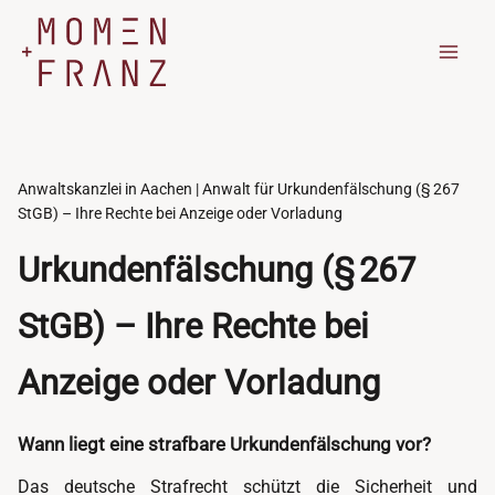
Zum
Inhalt
springen
Anwaltskanzlei in Aachen | Anwalt für Urkundenfälschung (§ 267
StGB) – Ihre Rechte bei Anzeige oder Vorladung
Urkundenfälschung (§ 267
StGB) – Ihre Rechte bei
Anzeige oder Vorladung
Wann liegt eine strafbare Urkundenfälschung vor?
Das deutsche Strafrecht schützt die Sicherheit und