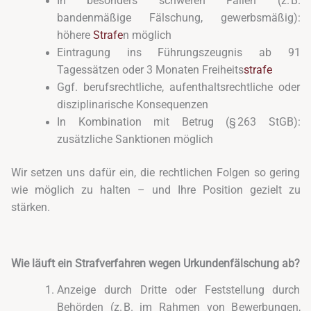
In besonders schweren Fällen (z. B.
bandenmäßige Fälschung, gewerbsmäßig):
höhere
Strafe
n möglich
Eintragung ins Führungszeugnis ab 91
Tagessätzen oder 3 Monaten Freiheits
strafe
Ggf. berufsrechtliche, aufenthaltsrechtliche oder
disziplinarische Konsequenzen
In Kombination mit Betrug (§ 263 StGB):
zusätzliche Sanktionen möglich
Wir setzen uns dafür ein, die rechtlichen Folgen so gering
wie möglich zu halten – und Ihre Position gezielt zu
stärken.
Wie läuft ein Strafverfahren wegen Urkundenfälschung ab?
Anzeige durch Dritte oder Feststellung durch
Behörden (z. B. im Rahmen von Bewerbungen,