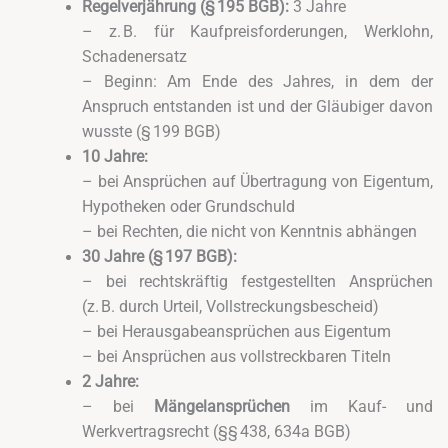
Regelverjährung (§ 195 BGB):
3 Jahre
– z. B. für Kaufpreisforderungen, Werklohn,
Schadenersatz
– Beginn: Am Ende des Jahres, in dem der
Anspruch entstanden ist und der Gläubiger davon
wusste (§ 199 BGB)
10 Jahre:
– bei Ansprüchen auf Übertragung von Eigentum,
Hypotheken oder Grundschuld
– bei Rechten, die nicht von Kenntnis abhängen
30 Jahre (§ 197 BGB):
– bei rechtskräftig festgestellten Ansprüchen
(z. B. durch Urteil, Vollstreckungsbescheid)
– bei Herausgabeansprüchen aus Eigentum
– bei Ansprüchen aus vollstreckbaren Titeln
2 Jahre:
– bei
Mängelansprüchen
im Kauf- und
Werkvertragsrecht (§§ 438, 634a BGB)