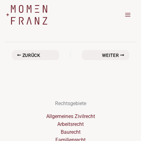
Zum
Inhalt
springen
ZURÜCK
WEITER
Rechtsgebiete
Allgemeines Zivilrecht
Arbeitsrecht
Baurecht
Familienrecht