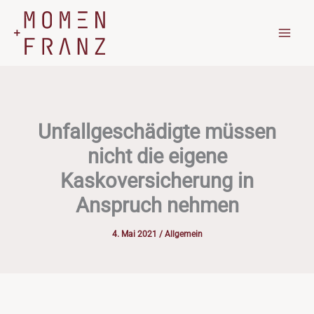
Zum
Inhalt
springen
Unfallgeschädigte müssen
nicht die eigene
Kaskoversicherung in
Anspruch nehmen
4. Mai 2021
/
Allgemein