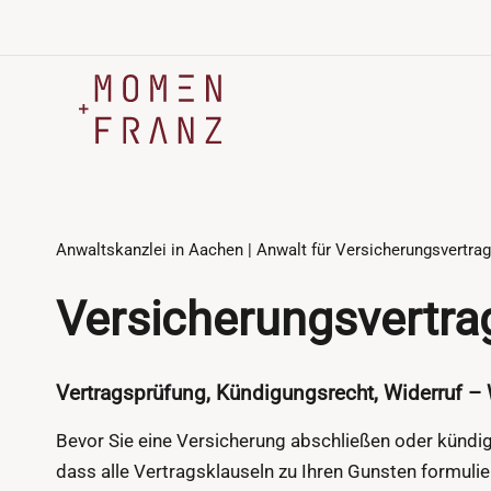
Zum
Inhalt
springen
Anwaltskanzlei in Aachen | Anwalt für Versicherungsvertrag
Versicherungsvertra
Vertragsprüfung, Kündigungsrecht, Widerruf – W
Bevor Sie eine Versicherung abschließen oder kündigen
dass alle Vertragsklauseln zu Ihren Gunsten formulier