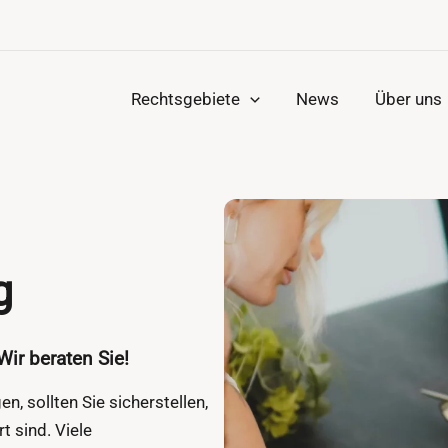
Rechtsgebiete
News
Über uns
g
ir beraten Sie!
, sollten Sie sicherstellen,
t sind. Viele