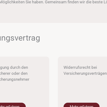
Möglichkeiten Sie haben. Gemeinsam finden wir die beste Lö
ungsvertrag
gung durch den
Widerrufsrecht bei
cherer oder den
Versicherungsverträgen
icherungsnehmer
hr erfahren
Mehr erfahren