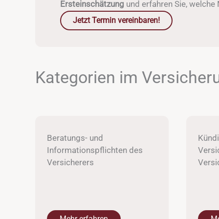
Ersteinschätzung
und erfahren Sie, welche 
Jetzt Termin vereinbaren!
Kategorien im Versicher
Beratungs- und
Kündi
Informationspflichten des
Versi
Versicherers
Vers
Mehr erfahren
Me